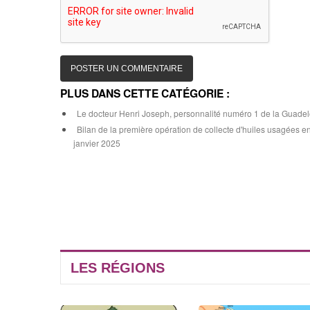
PLUS DANS CETTE CATÉGORIE :
Le docteur Henri Joseph, personnalité numéro 1 de la Guadelo
Bilan de la première opération de collecte d'huiles usagées 
janvier 2025
LES RÉGIONS