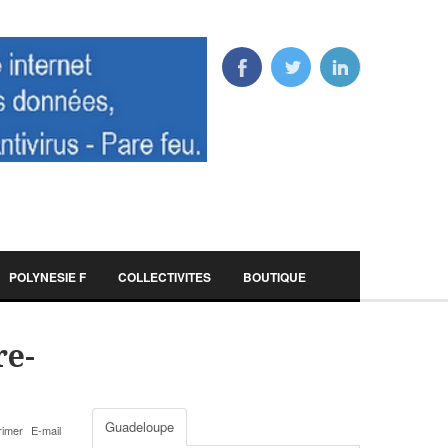
POLYNESIE F
COLLECTIVITES
BOUTIQUE
re-
Guadeloupe
rimer
E-mail