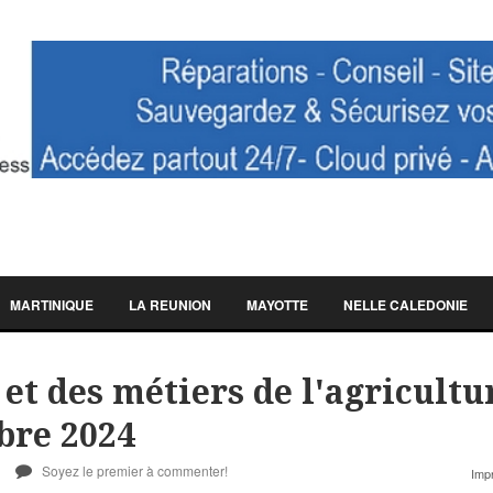
MARTINIQUE
LA REUNION
MAYOTTE
NELLE CALEDONIE
 et des métiers de l'agricultu
bre 2024
Soyez le premier à commenter!
Imp