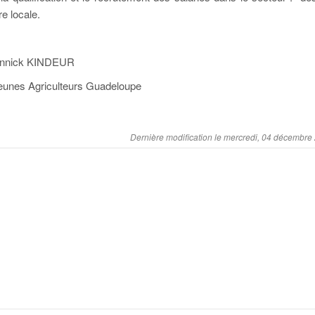
e locale.
KINDEUR
griculteurs Guadeloupe
Dernière modification le mercredi, 04 décembre