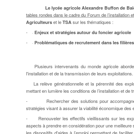
Le lycée agricole Alexandre Buffon de Bai
tables rondes dans le cadre du Forum de l’installation e
Agriculteurs
et le
TSA
sur les thématiques :
-
Enjeux et stratégies autour du foncier agricole
-
-
Problématiques de recrutement dans les filières
-
Plusieurs intervenants du monde agricole aborderon
l'installation et de la transmission de leurs exploitations.
La relève générationnelle et la pérennité des exploi
mettant en lumière les conditions de l’installation et de 
-
Rechercher des solutions pour accompagner le
stratégies visant à assurer la viabilité économique des 
-
Renouveler les effectifs vieillissants sur les ex
aspects à prendre en considération pour une meilleure str
les dispositifs d'aides à l’emploi permettant de facilit