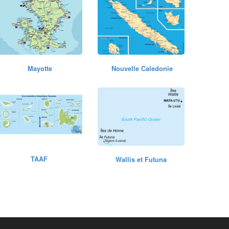
Mayotte
Nouvelle Caledonie
TAAF
Wallis et Futuna