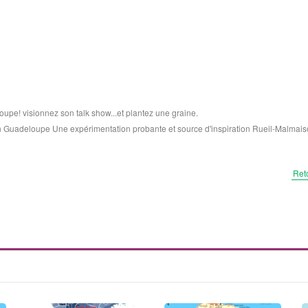
upe! visionnez son talk show...et plantez une graine.
en Guadeloupe Une expérimentation probante et source d'inspiration Rueil-Malmais
Ret