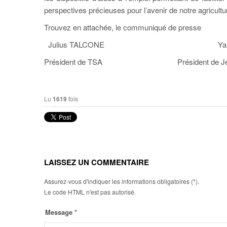
perspectives précieuses pour l’avenir de notre agricultur
Trouvez en attachée, le communiqué de presse
Julius TALCONE Yannick 
Président de TSA Président de Jeunes A
Lu
1619
fois
LAISSEZ UN COMMENTAIRE
Assurez-vous d'indiquer les informations obligatoires (*).
Le code HTML n'est pas autorisé.
Message *