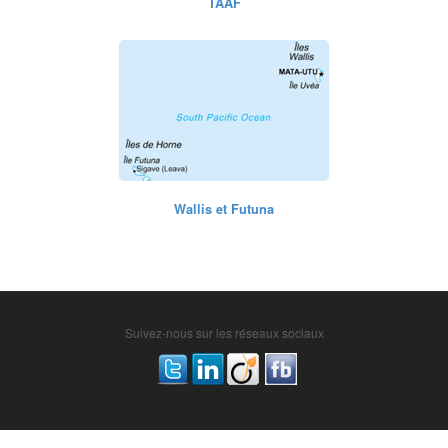
TAAF
Wallis et Futuna
Suivez-nous sur les réseaux sociaux