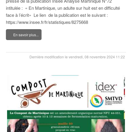
presse de la publication Insee Analyse Martinique N°72
intitulée : « En Martinique, un adulte sur huit est en difficulté
face à l’écrit» Le lien de la publication est le suivant :
https://www.insee.fr/fr/statistiques/8275668
En savoir plus...
Dernière modification le vendredi, 08 novembre 2024 11:22