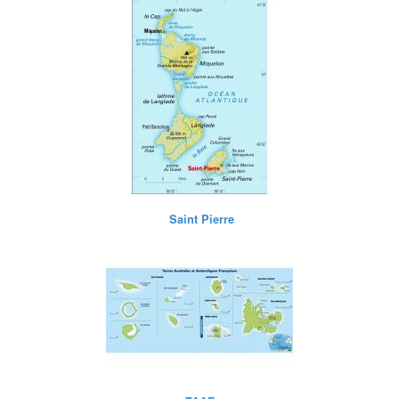
Saint Martin/ Saint Barthelemy
Saint Pierre