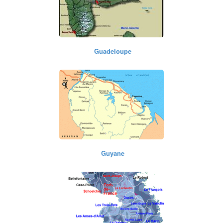
Guadeloupe
Guyane