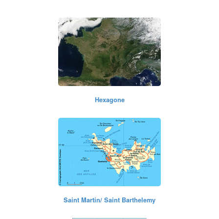
Polynesie Française
Hexagone