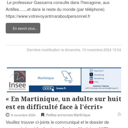
Le professeur Gassama consulte dans l'hexagone, aux
Antilles.......et dans le reste du monde (par téléphone)
https://www.votrevoyantmaraboutpersonnel.fr
En savoir plus...
Dernière modification le dimanche, 10 novembre 2024 15:54
« En Martinique, un adulte sur huit
est en difficulté face à l’écrit»
Petites annonces Martinique
8 novembre 2024
Veuillez trouver ci-joints le communiqué et le dossier de