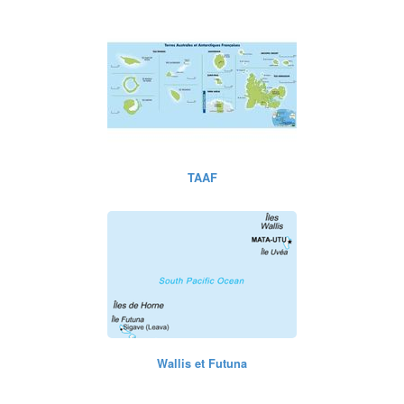
TAAF
Wallis et Futuna
Suivez-nous sur les réseaux sociaux