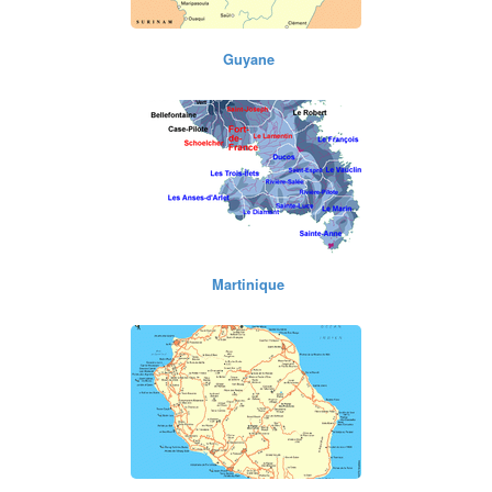
Martinique
La Réunion