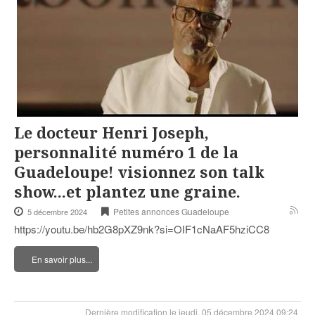
Le docteur Henri Joseph,
personnalité numéro 1 de la
Guadeloupe! visionnez son talk
show...et plantez une graine.
Petites annonces Guadeloupe
5 décembre 2024
https://youtu.be/hb2G8pXZ9nk?si=OIF1cNaAF5hziCC8
En savoir plus...
Dernière modification le jeudi, 05 décembre 2024 09:24