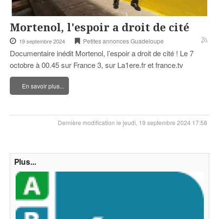
Mortenol, l'espoir a droit de cité
Petites annonces Guadeloupe
19 septembre 2024
Documentaire inédit Mortenol, l’espoir a droit de cité ! Le 7
octobre à 00.45 sur France 3, sur La1ere.fr et france.tv
En savoir plus...
Dernière modification le jeudi, 19 septembre 2024 17:58
Plus...