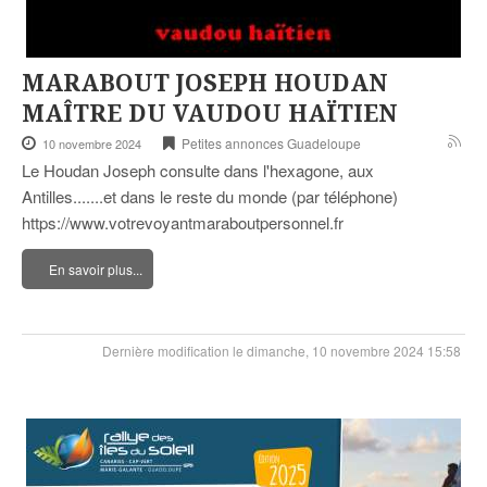
MARABOUT JOSEPH HOUDAN
MAÎTRE DU VAUDOU HAÏTIEN
Petites annonces Guadeloupe
10 novembre 2024
Le Houdan Joseph consulte dans l'hexagone, aux
Antilles.......et dans le reste du monde (par téléphone)
https://www.votrevoyantmaraboutpersonnel.fr
En savoir plus...
Dernière modification le dimanche, 10 novembre 2024 15:58