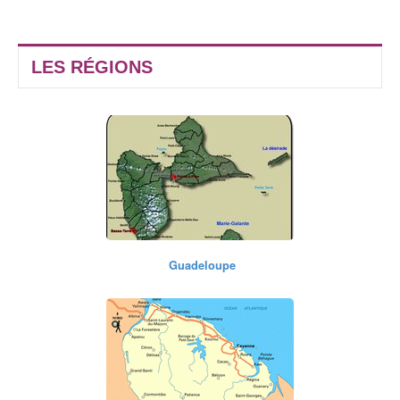
Guadeloupe
Guyane