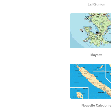
La Réunion
Mayotte
Nouvelle Caledoni