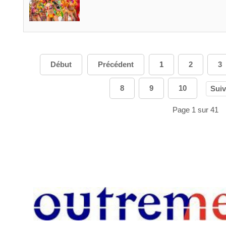
Début
Précédent
1
2
3
8
9
10
Suiv
Page 1 sur 41