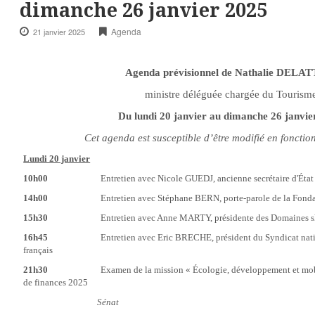
dimanche 26 janvier 2025
Agenda
21 janvier 2025
Agenda prévisionnel de Nathalie DELA
ministre déléguée chargée du Tourism
Du lundi 20 janvier au dimanche 26 janvie
Cet agenda est susceptible d’être modifié en fonction
Lundi 20 janvier
10h00
Entretien avec Nicole GUEDJ, ancienne secrétaire d'État
14h00
Entretien avec Stéphane BERN, porte-parole de la Fondat
15h30
Entretien avec Anne MARTY, présidente des Domaines skia
16h45
Entretien avec Eric BRECHE, président du Syndicat nationa
français
21h30
Examen de la mission « Écologie, développement et mobilité
de finances 2025
Sénat