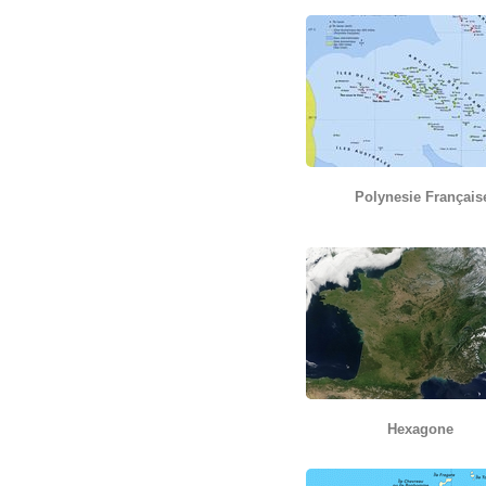
Polynesie Français
Hexagone