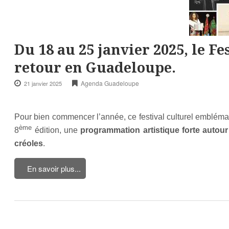
Du 18 au 25 janvier 2025, le F
retour en Guadeloupe.
Agenda Guadeloupe
21 janvier 2025
Pour bien commencer l’année, ce festival culturel emblémati
ème
8
édition, une
programmation artistique forte autour 
créoles
.
En savoir plus...