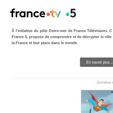
À l'initiative du pôle Outre-mer de France Télévisions,
C 
France 5, propose de comprendre et de décrypter le rôle
la France et leur place dans le monde.
En savoir plus...
Dernière m