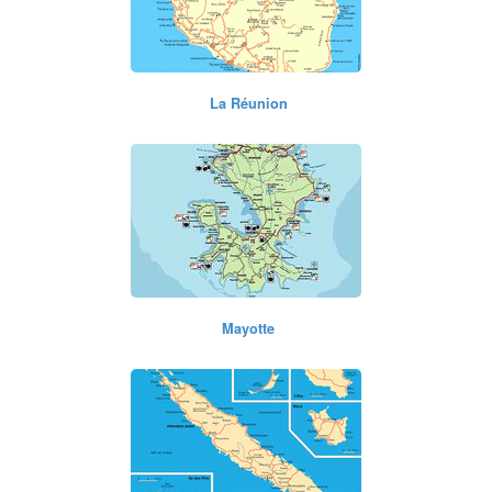
La Réunion
Mayotte