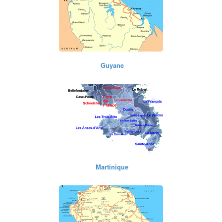
Guadeloupe
Guyane
Martinique