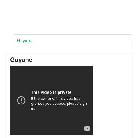
Guyane
Guyane