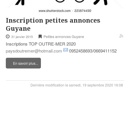
Inscription petites annonces
Guyane
Petites annonces Guyane
31 janvier 2015
Inscriptions TOP OUTRE-MER 2020
paysdoutremer@hotmail.com
0952458693/0669411152
En savoir plus...
Dernière modification le samedi, 19 septembre 2020 16:08