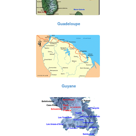
Guadeloupe
Guyane