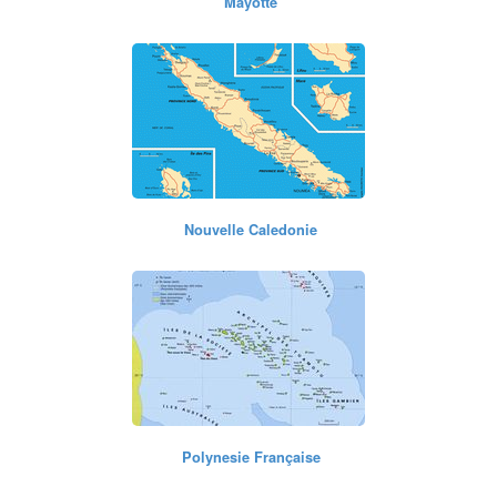
Mayotte
Nouvelle Caledonie
Polynesie Française