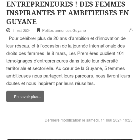
ENTREPRENEURES ! DES FEMMES
INSPIRANTES ET AMBITIEUSES EN
GUYANE
Petites annonces Guyane
11 mai 2024
Pour célébrer plus de 20 ans d’ambition et d'innovation de
leur réseau, et à l’occasion de la journée Internationale des
droits des femmes, le 8 mars, Les Premières publient 101
témoignages d’entrepreneures dans toute leur diversité
territoriale et sectorielle. Au cœur de la Guyane, 5 femmes
ambitieuses nous partagent leurs parcours, nous livrent leurs
doutes et nous inspirent par leurs réussites.
En savoir plus...
Dernière modification le samedi, 11 mai 2024 19:25