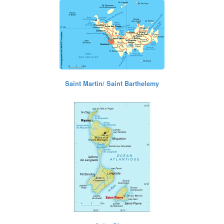
Saint Martin/ Saint Barthelemy