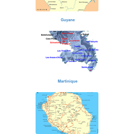
Guyane
Martinique