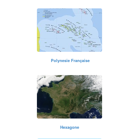
Polynesie Française
Hexagone